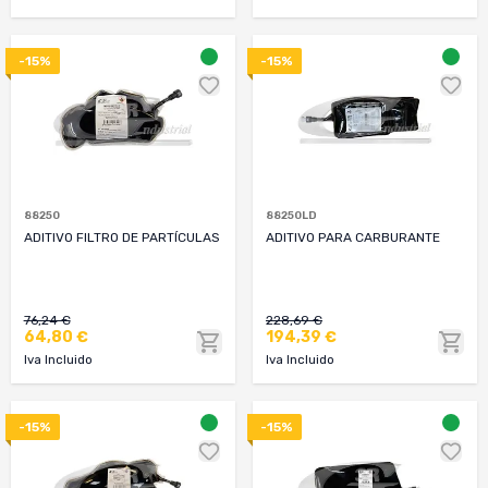
-15%
-15%
88250
88250LD
ADITIVO FILTRO DE PARTÍCULAS
ADITIVO PARA CARBURANTE
76,24 €
228,69 €
64,80 €
194,39 €
Iva Incluido
Iva Incluido
-15%
-15%