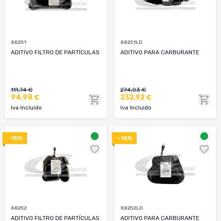
88251
88251LD
ADITIVO FILTRO DE PARTÍCULAS
ADITIVO PARA CARBURANTE
111,74 €
274,03 €
94,98 €
232,92 €
Iva Incluido
Iva Incluido
-15%
-15%
88252
88252LD
ADITIVO FILTRO DE PARTÍCULAS
ADITIVO PARA CARBURANTE