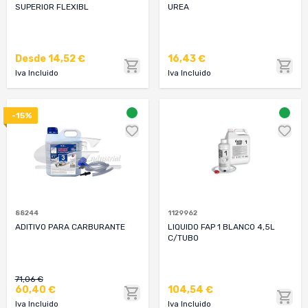
SUPERIOR FLEXIBL
UREA
Desde
14,52 €
16,43 €
Iva Incluido
Iva Incluido
-15%
88244
1129962
ADITIVO PARA CARBURANTE
LIQUIDO FAP 1 BLANCO 4,5L
C/TUBO
71,06 €
60,40 €
104,54 €
Iva Incluido
Iva Incluido