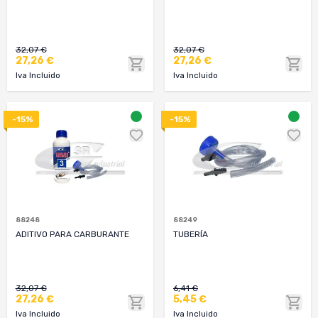
32,07 €
32,07 €
27,26 €
27,26 €
Iva Incluido
Iva Incluido
-15%
-15%
88248
88249
ADITIVO PARA CARBURANTE
TUBERÍA
32,07 €
6,41 €
27,26 €
5,45 €
Iva Incluido
Iva Incluido