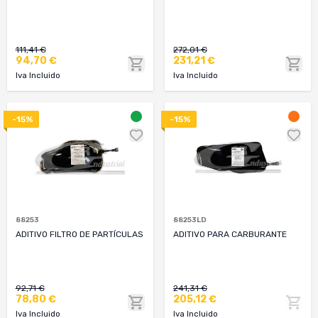
111,41 €
272,01 €
94,70 €
231,21 €
Iva Incluido
Iva Incluido
-15%
-15%
88253
88253LD
ADITIVO FILTRO DE PARTÍCULAS
ADITIVO PARA CARBURANTE
92,71 €
241,31 €
78,80 €
205,12 €
Iva Incluido
Iva Incluido