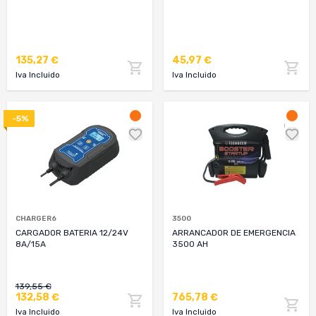
135,27 €
45,97 €
Iva Incluido
Iva Incluido
-5%
CHARGER6
3500
CARGADOR BATERIA 12/24V
ARRANCADOR DE EMERGENCIA
8A/15A
3500 AH
139,55 €
132,58 €
765,78 €
Iva Incluido
Iva Incluido