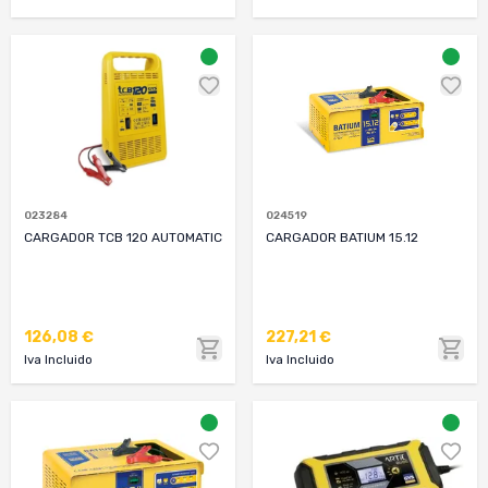
023284
024519
CARGADOR TCB 120 AUTOMATIC
CARGADOR BATIUM 15.12
126,08 €
227,21 €
Iva Incluido
Iva Incluido