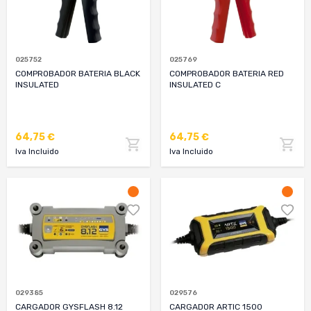
025752
025769
COMPROBADOR BATERIA BLACK
COMPROBADOR BATERIA RED
INSULATED
INSULATED C
64,75 €
64,75 €
Iva Incluido
Iva Incluido
029385
029576
CARGADOR GYSFLASH 8.12
CARGADOR ARTIC 1500