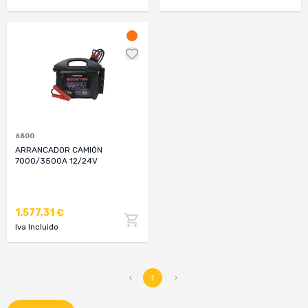
6800
ARRANCADOR CAMIÓN
7000/3500A 12/24V
1.577,31 €
Iva Incluido
1