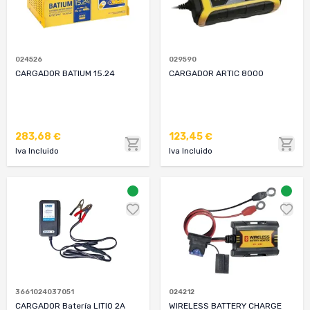
024526
029590
CARGADOR BATIUM 15.24
CARGADOR ARTIC 8000
283,68 €
123,45 €
Iva Incluido
Iva Incluido
3661024037051
024212
CARGADOR Batería LITIO 2A
WIRELESS BATTERY CHARGE