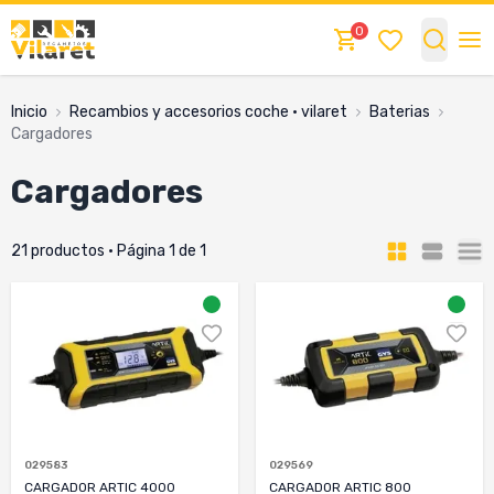
0
Inicio
recambios y accesorios coche · vilaret
baterias
cargadores
cargadores
21 productos · Página 1 de 1
029583
029569
CARGADOR ARTIC 4000
CARGADOR ARTIC 800