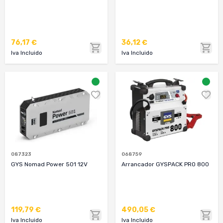
76,17 €
36,12 €
Iva Incluido
Iva Incluido
087323
068759
GYS Nomad Power 501 12V
Arrancador GYSPACK PRO 800
119,79 €
490,05 €
Iva Incluido
Iva Incluido