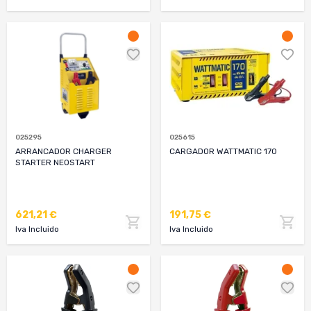
025295
025615
ARRANCADOR CHARGER
CARGADOR WATTMATIC 170
STARTER NEOSTART
621,21 €
191,75 €
Iva Incluido
Iva Incluido