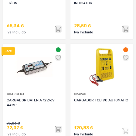
LI/ION
INDICATOR
65,34 €
28,50 €
Iva Incluido
Iva Incluido
-5%
CHARGER4
023260
CARGADOR BATERIA 12V/6V
CARGADOR TCB 90 AUTOMATIC
4AMP
75,86 €
72,07 €
120,83 €
Iva Incluido
Iva Incluido