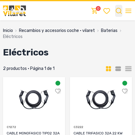
0
Inicio
recambios y accesorios coche · vilaret
baterias
eléctricos
eléctricos
2 productos · Página 1 de 1
C1272
C3222
CABLE MONOFASICO TIPO2 32A
CABLE TRIFASICO 32A 22 KW