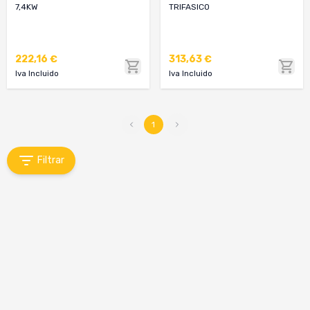
7,4KW
TRIFASICO
222,16 €
313,63 €
Iva Incluido
Iva Incluido
1
Filtrar